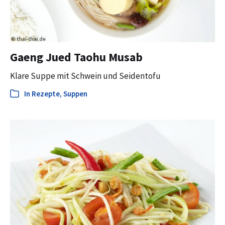
Gaeng Jued Taohu Musab
Klare Suppe mit Schwein und Seidentofu
In
Rezepte
,
Suppen