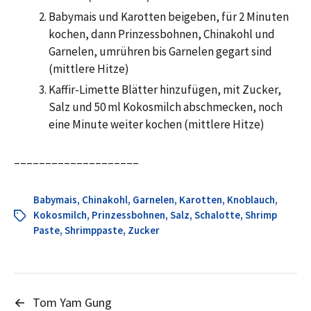
Babymais und Karotten beigeben, für 2 Minuten
kochen, dann Prinzessbohnen, Chinakohl und
Garnelen, umrühren bis Garnelen gegart sind
(mittlere Hitze)
Kaffir-Limette Blätter hinzufügen, mit Zucker,
Salz und 50 ml Kokosmilch abschmecken, noch
eine Minute weiter kochen (mittlere Hitze)
––––––––––––––––––––
Babymais
,
Chinakohl
,
Garnelen
,
Karotten
,
Knoblauch
,
Kokosmilch
,
Prinzessbohnen
,
Salz
,
Schalotte
,
Shrimp
Paste
,
Shrimppaste
,
Zucker
←
Tom Yam Gung