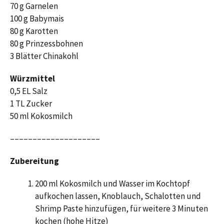
70 g Garnelen
100 g Babymais
80 g Karotten
80 g Prinzessbohnen
3 Blätter Chinakohl
Würzmittel
0,5 EL Salz
1 TL Zucker
50 ml Kokosmilch
––––––––––––––––––––
Zubereitung
200 ml Kokosmilch und Wasser im Kochtopf
aufkochen lassen, Knoblauch, Schalotten und
Shrimp Paste hinzufügen, für weitere 3 Minuten
kochen (hohe Hitze)