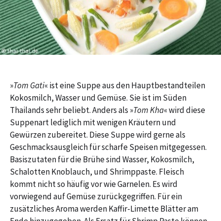
»
Tom Gati
« ist eine Suppe aus den Hauptbestandteilen
Kokosmilch, Wasser und Gemüse. Sie ist im Süden
Thailands sehr beliebt. Anders als »
Tom Kha
« wird diese
Suppenart lediglich mit wenigen Kräutern und
Gewürzen zubereitet. Diese Suppe wird gerne als
Geschmacksausgleich für scharfe Speisen mitgegessen.
Basiszutaten für die Brühe sind Wasser, Kokosmilch,
Schalotten Knoblauch, und Shrimppaste. Fleisch
kommt nicht so häufig vor wie Garnelen. Es wird
vorwiegend auf Gemüse zurückgegriffen. Für ein
zusätzliches Aroma werden Kaffir-Limette Blätter am