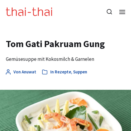
Tom Gati Pakruam Gung
Gemüsesuppe mit Kokosmilch & Garnelen
Von
Anuwat
In
Rezepte
,
Suppen