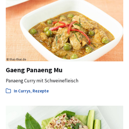
Gaeng Panaeng Mu
Panaeng Curry mit Schweinefleisch
In
Currys
,
Rezepte