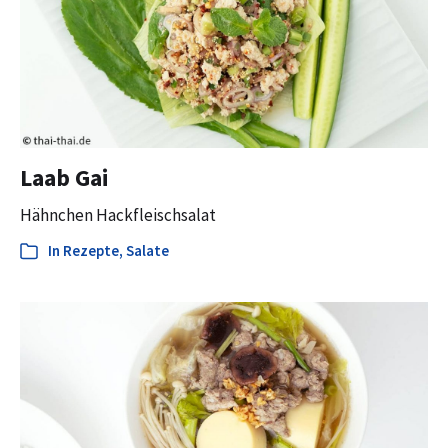
Laab Gai
Hähnchen Hackfleischsalat
In
Rezepte
,
Salate