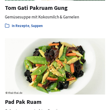
Tom Gati Pakruam Gung
Gemüsesuppe mit Kokosmilch & Garnelen
In
Rezepte
,
Suppen
Pad Pak Ruam