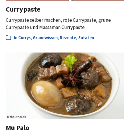
Currypaste
Currypaste selber machen, rote Currypaste, grüne
Currypaste und Massaman Currypaste
In
Currys
,
Grundwissen
,
Rezepte
,
Zutaten
Mu Palo