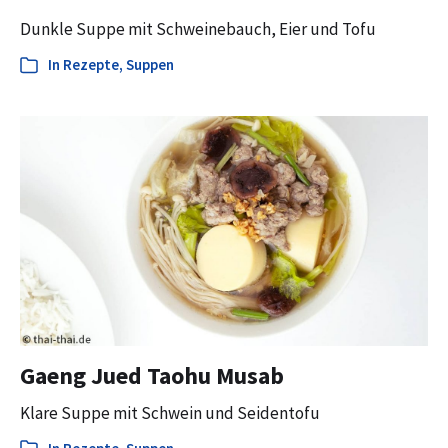
Dunkle Suppe mit Schweinebauch, Eier und Tofu
In
Rezepte
,
Suppen
Gaeng Jued Taohu Musab
Klare Suppe mit Schwein und Seidentofu