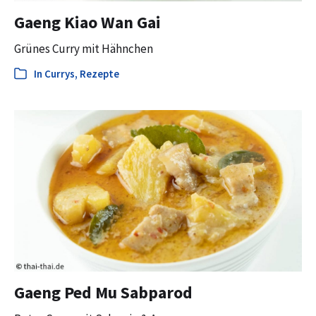
Gaeng Kiao Wan Gai
Grünes Curry mit Hähnchen
In
Currys
,
Rezepte
Gaeng Ped Mu Sabparod