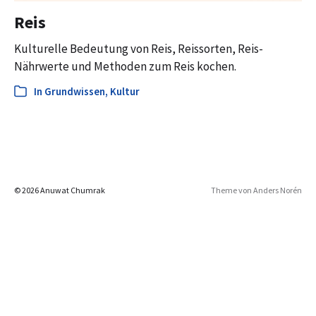
Reis
Kulturelle Bedeutung von Reis, Reissorten, Reis-
Nährwerte und Methoden zum Reis kochen.
In
Grundwissen
,
Kultur
© 2026 Anuwat Chumrak
Theme von
Anders Norén