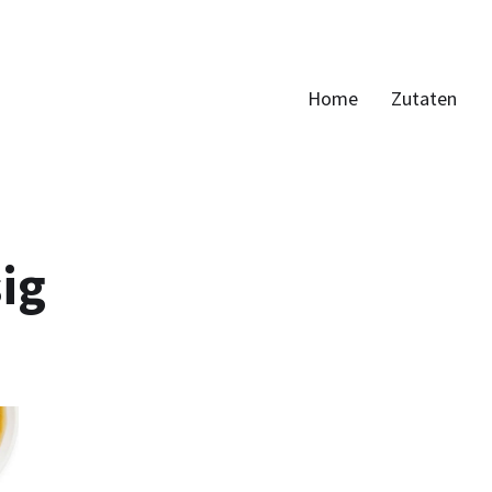
Home
Zutaten
ig